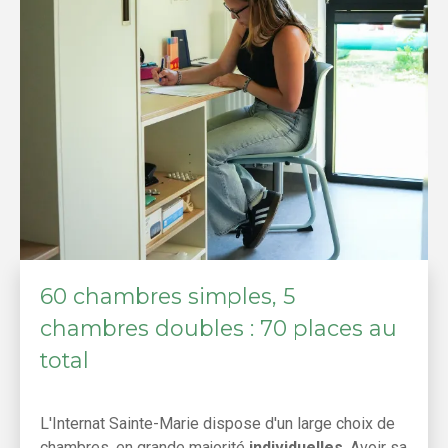
60 chambres simples, 5
chambres doubles : 70 places au
total
L'Internat Sainte-Marie dispose d'un large choix de
chambres, en grande majorité
individuelles
. Avoir sa