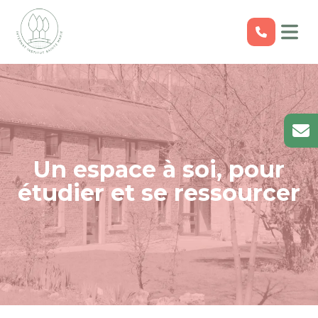
Un espace à soi, pour
étudier et se ressourcer